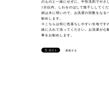
のものと一緒にせずに、中性洗剤でやさ
1分以内、しわをのばして陰干ししてく
絹は水に弱いので、お洗濯の回数をなる
勧めします。
※こちらは特に色落ちしやすい生地です
緒に入れて洗ってください。お洗濯が心
事をお勧めします。
通報する