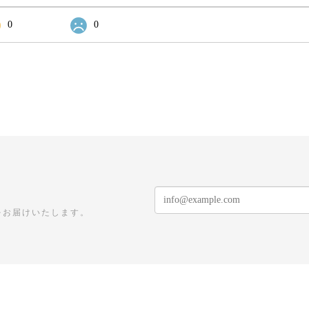
0
0
をお届けいたします。