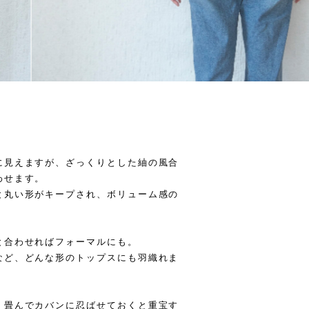
に見えますが、ざっくりとした紬の風合
わせます。
と丸い形がキープされ、ボリューム感の
と合わせればフォーマルにも。
など、どんな形のトップスにも羽織れま
、畳んでカバンに忍ばせておくと重宝す