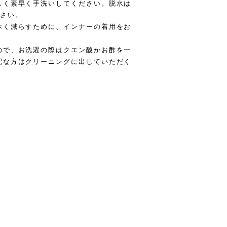
しく素早く手洗いしてください。脱水は
ださい。
べく減らすために、インナーの着用をお
ので、お洗濯の際はクエン酸かお酢を一
配な方はクリーニングに出していただく