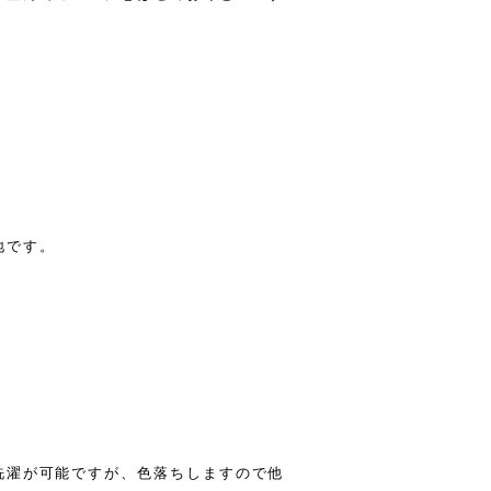
地です。
洗濯が可能ですが、色落ちしますので他