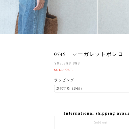
0749 マーガレットボレロ
¥88,888,888
SOLD OUT
ラッピング
International shipping avail
Sold out