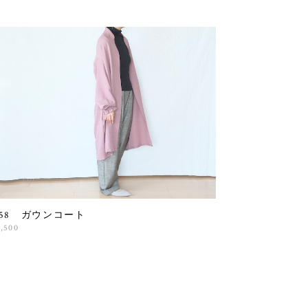
858 ガウンコート
3,500