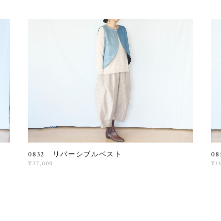
0832 リバーシブルベスト
0
¥27,000
¥1