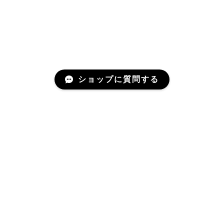
ショップに質問する
Mail Magazine
新商品やキャンペーンなどの最新情報をお届けいたしま
す。
登録