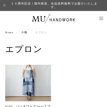
１０周年記念！国内発送、全品送料無料でお届けいたしま
す。
Home
小物
エプロン
エプロン
0204 パッチワーク2wayエプ