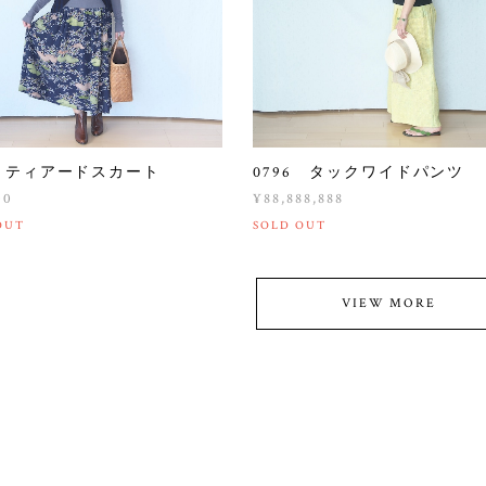
4 ティアードスカート
0796 タックワイドパンツ
00
¥88,888,888
OUT
SOLD OUT
VIEW MORE