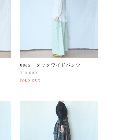
0865 タックワイドパンツ
¥14,000
SOLD OUT