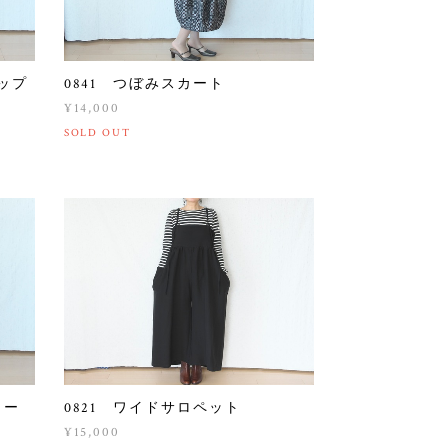
ップ
0841 つぼみスカート
¥14,000
SOLD OUT
リー
0821 ワイドサロペット
¥15,000