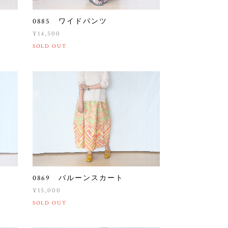
0885 ワイドパンツ
¥14,500
SOLD OUT
0869 バルーンスカート
¥15,000
SOLD OUT