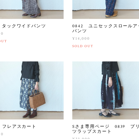
3 タックワイドパンツ
0842 ユニセックスロールア
パンツ
00
¥14,000
OUT
SOLD OUT
0 フレアスカート
Sさま専用ページ 0839 プ
ツラップスカート
00