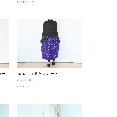
SOLD OUT
カー
0816 つぼみスカート
¥14,000
SOLD OUT