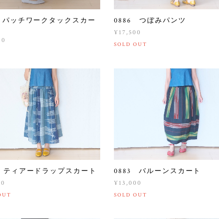
1 パッチワークタックスカー
0886 つぼみパンツ
¥17,500
00
SOLD OUT
4 ティアードラップスカート
0883 バルーンスカート
00
¥13,000
OUT
SOLD OUT