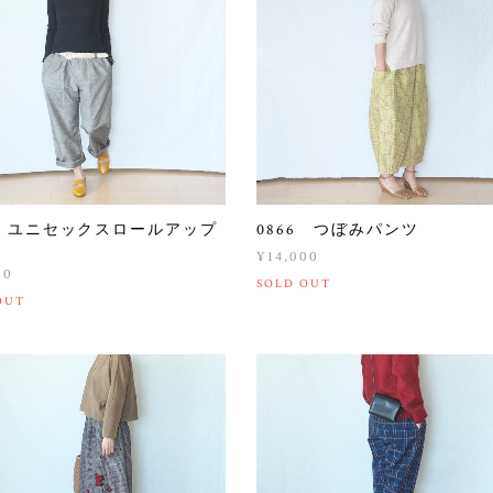
7 ユニセックスロールアップ
0866 つぼみパンツ
ツ
¥14,000
00
SOLD OUT
OUT