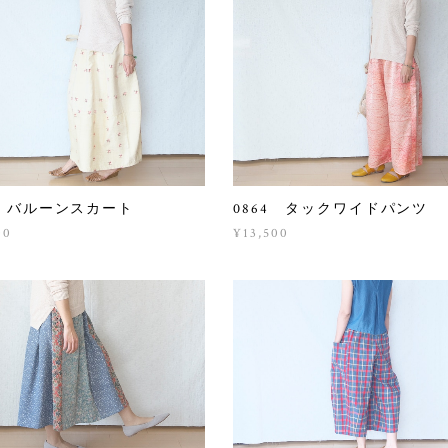
8 バルーンスカート
0864 タックワイドパンツ
00
¥13,500