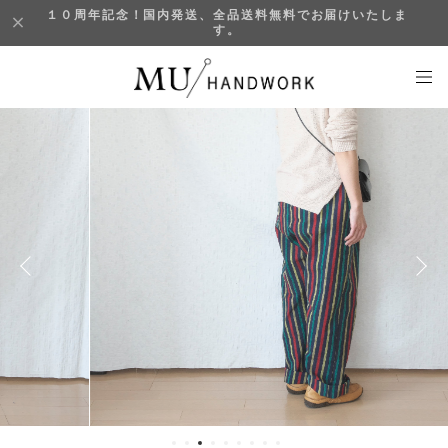
１０周年記念！国内発送、全品送料無料でお届けいたしま
す。