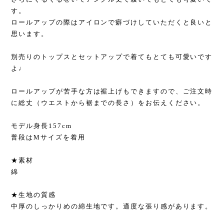
す。
ロールアップの際はアイロンで癖づけしていただくと良いと
思います。
別売りのトップスとセットアップで着てもとても可愛いです
よ♩
ロールアップが苦手な方は裾上げもできますので、ご注文時
に総丈（ウエストから裾までの長さ）をお伝えください。
モデル身長157cm
普段はMサイズを着用
★素材
綿
★生地の質感
中厚のしっかりめの綿生地です。適度な張り感があります。