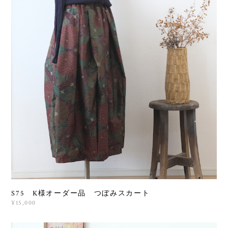
S75 K様オーダー品 つぼみスカート
¥15,000