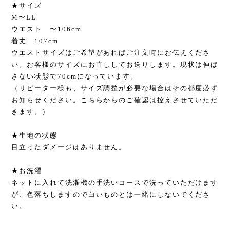
★サイズ
M〜LL
ウエスト 〜106cm
着丈 107cm
ウエストサイズはご希望があればご注文時にお伝えくださ
い。お客様のサイズにお直ししてお送りします。現状は伸ば
さない状態で70cmになっています。
（リピーター様も、サイズ調整が必要な場合はその都度必ず
お知らせください。こちらからのご確認は控えさせていただ
きます。）
★生地の状態
目立ったダメージはありません。
★お洗濯
ネットに入れて洗濯機の手洗いコースで洗っていただけます
が、色落ちしますので白いものとは一緒にしないでくださ
い。