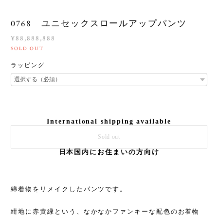
0768 ユニセックスロールアップパンツ
¥88,888,888
SOLD OUT
ラッピング
International shipping available
Sold out
日本国内にお住まいの方向け
綿着物をリメイクしたパンツです。
紺地に赤黄緑という、なかなかファンキーな配色のお着物