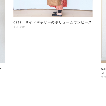
0838 サイドギャザーのボリュームワンピース
¥17,500
オ
S
ス
¥2