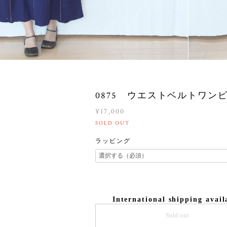
0875 ウエストベルトワン
¥17,000
SOLD OUT
ラッピング
International shipping avail
Sold out