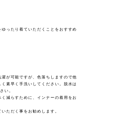
をゆったり着ていただくことをおすすめ
洗濯が可能ですが、色落ちしますので他
しく素早く手洗いしてください。脱水は
ださい。
べく減らすために、インナーの着用をお
ていただく事をお勧めします。