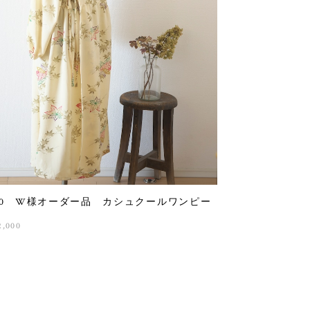
80 W様オーダー品 カシュクールワンピー
2,000