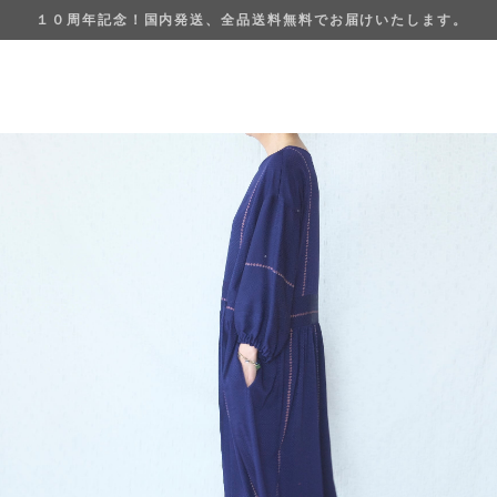
１０周年記念！国内発送、全品送料無料でお届けいたします。