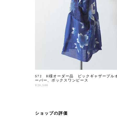
S72 H様オーダー品 ビックギャザープル
ーバー、ボックスワンピース
¥28,500
ショップの評価