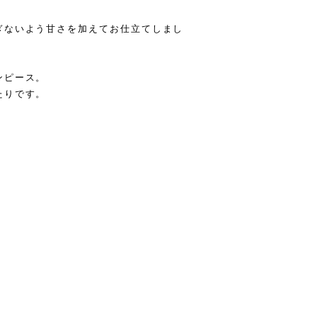
ぎないよう甘さを加えてお仕立てしまし
ンピース。
たりです。