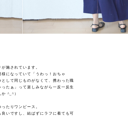
りが施されています。
模様になっていて「うわっ！おちゃ
つとして同じものがなくて、携わった職
ゃったぁ」って楽しみながら一反一反生
 ^_^）
ゆったりワンピース。
も良いですし、結ばずにラフに着ても可