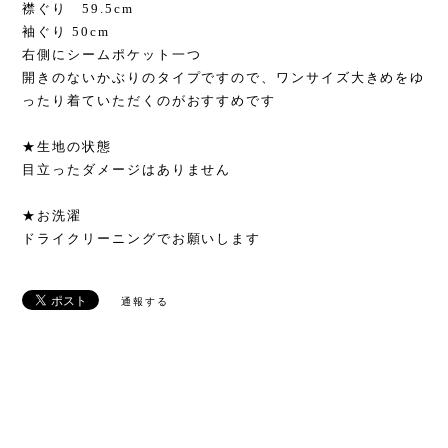
襟ぐり 59.5cm
袖ぐり 50cm
右側にシームポケット一つ
開きのないかぶりのタイプですので、ワンサイズ大きめをゆ
ったり着ていただくのがおすすめです
★生地の状態
目立ったダメージはありません
★お洗濯
ドライクリーニングでお願いします
通報する