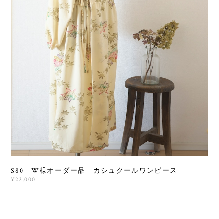
S80 W様オーダー品 カシュクールワンピース
¥22,000