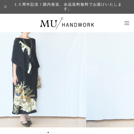
１０周年記念！国内発送、全品送料無料でお届けいたしま
す。