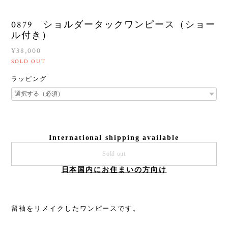
0879 ショルダータックワンピース（ショー
ル付き）
¥38,000
SOLD OUT
ラッピング
International shipping available
Sold out
日本国内にお住まいの方向け
留袖をリメイクしたワンピースです。