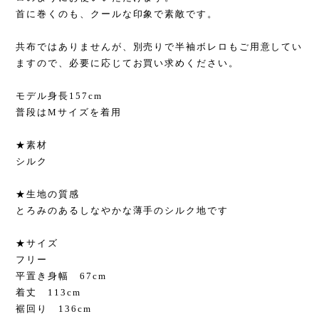
首に巻くのも、クールな印象で素敵です。
共布ではありませんが、別売りで半袖ボレロもご用意してい
ますので、必要に応じてお買い求めください。
モデル身長157cm
普段はMサイズを着用
★素材
シルク
★生地の質感
とろみのあるしなやかな薄手のシルク地です
★サイズ
フリー
平置き身幅 67cm
着丈 113cm
裾回り 136cm