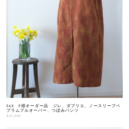
S68 F様オーダー品 ジレ、ダブリエ、ノースリーブペ
プラムプルオーバー、つぼみパンツ
¥65,000