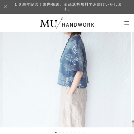
１０周年記念！国内発送、全品送料無料でお届けいたしま
す。