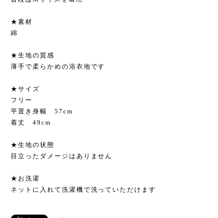
★素材
綿
★生地の質感
薄手で柔らかめの浴衣地です
★サイズ
フリー
平置き身幅 57cm
着丈 49cm
★生地の状態
目立ったダメージはありません
★お洗濯
ネットに入れて洗濯機で洗っていただけます