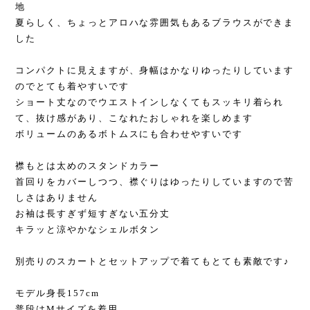
地
夏らしく、ちょっとアロハな雰囲気もあるブラウスができま
した
コンパクトに見えますが、身幅はかなりゆったりしています
のでとても着やすいです
ショート丈なのでウエストインしなくてもスッキリ着られ
て、抜け感があり、こなれたおしゃれを楽しめます
ボリュームのあるボトムスにも合わせやすいです
襟もとは太めのスタンドカラー
首回りをカバーしつつ、襟ぐりはゆったりしていますので苦
しさはありません
お袖は長すぎず短すぎない五分丈
キラッと涼やかなシェルボタン
別売りのスカートとセットアップで着てもとても素敵です♪
モデル身長157cm
普段はMサイズを着用