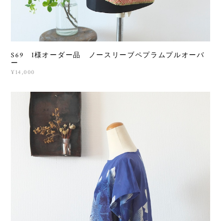
S69 I様オーダー品 ノースリーブペプラムプルオーバ
ー
¥14,000