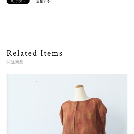
通報する
Related Items
関連商品