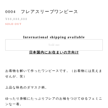
0004 フレアスリーブワンピース
¥88,888,888
SOLD OUT
International shipping available
Sold out
日本国内にお住まいの方向け
お着物を解いて作ったワンピースです。（お着物には見えま
せんが、笑）
上品な秋色のダマスク柄。
ゆったり身幅にたっぷりフレアのお袖をつけてゆるフェミニ
ンな一着。