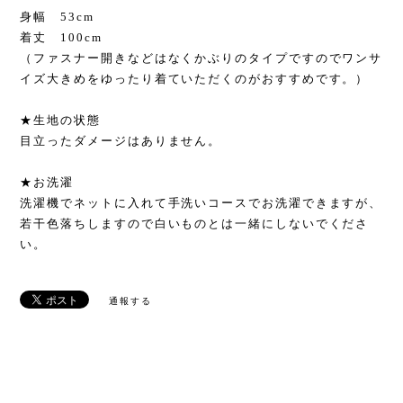
身幅 53cm
着丈 100cm
（ファスナー開きなどはなくかぶりのタイプですのでワンサ
イズ大きめをゆったり着ていただくのがおすすめです。）
★生地の状態
目立ったダメージはありません。
★お洗濯
洗濯機でネットに入れて手洗いコースでお洗濯できますが、
若干色落ちしますので白いものとは一緒にしないでくださ
い。
通報する