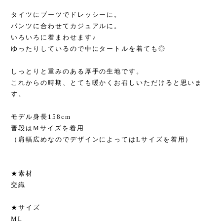
タイツにブーツでドレッシーに。
パンツに合わせてカジュアルに。
いろいろに着まわせます♪
ゆったりしているので中にタートルを着ても◎
しっとりと重みのある厚手の生地です。
これからの時期、とても暖かくお召しいただけると思いま
す。
モデル身長158cm
普段はMサイズを着用
（肩幅広めなのでデザインによってはLサイズを着用）
★素材
交織
★サイズ
ML