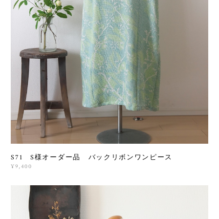
S71 S様オーダー品 バックリボンワンピース
¥9,400