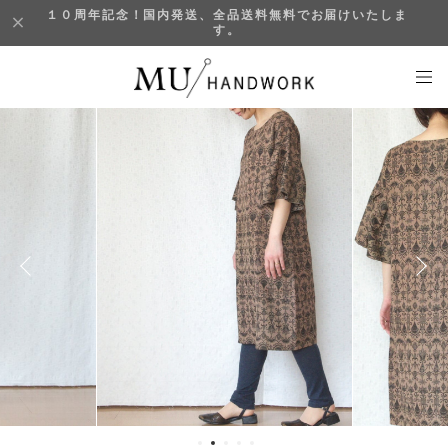
１０周年記念！国内発送、全品送料無料でお届けいたしま
す。