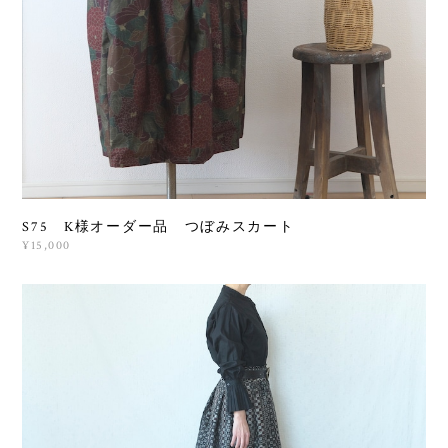
S75 K様オーダー品 つぼみスカート
¥15,000