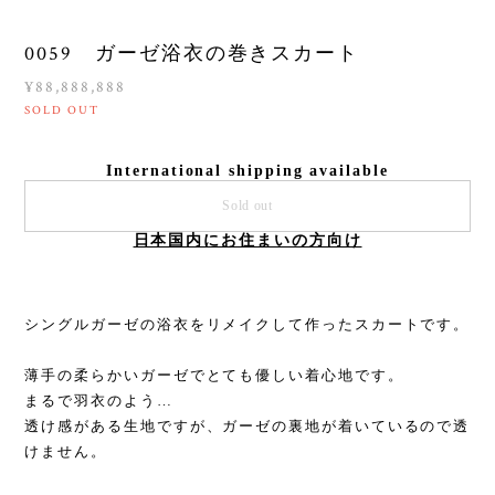
0059 ガーゼ浴衣の巻きスカート
¥88,888,888
SOLD OUT
International shipping available
Sold out
日本国内にお住まいの方向け
シングルガーゼの浴衣をリメイクして作ったスカートです。
薄手の柔らかいガーゼでとても優しい着心地です。
まるで羽衣のよう…
透け感がある生地ですが、ガーゼの裏地が着いているので透
けません。