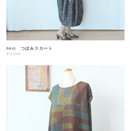
0841 つぼみスカート
¥14,000