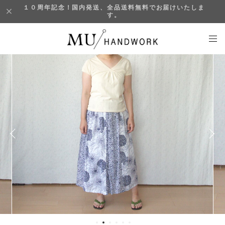
１０周年記念！国内発送、全品送料無料でお届けいたしま
す。