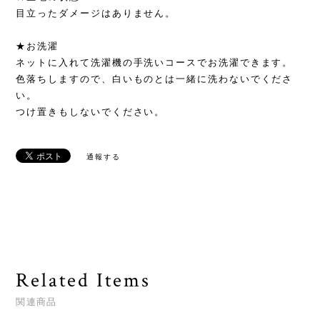
目立ったダメージはありません。
★お洗濯
ネットに入れて洗濯機の手洗いコースでお洗濯できます。
色落ちしますので、白いものとは一緒に洗わないでくださ
い。
つけ置きもしないでください。
通報する
Related Items
関連商品