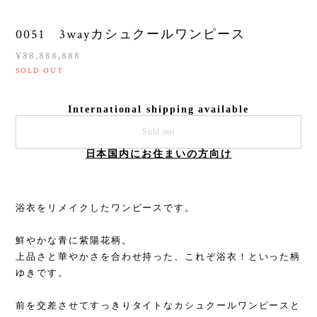
0051 3wayカシュクールワンピース
¥88,888,888
SOLD OUT
International shipping available
Sold out
日本国内にお住まいの方向け
浴衣をリメイクしたワンピースです。
鮮やかな青に紫陽花柄。
上品さと華やかさを合わせ持った、これぞ浴衣！といった柄
ゆきです。
前を交差させてすっきりタイトなカシュクールワンピースと