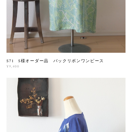
S71 S様オーダー品 バックリボンワンピース
¥9,400