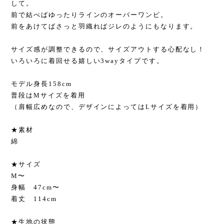
して。
前で結べばゆったりラインのオーバーワンピ。
前をあけてばさっと羽織ればジレのようにもなります。
サイズ感が調整できるので、サイズアウトする心配なし！
いろいろに着回せる嬉しい3wayタイプです。
モデル身長158cm
普段はMサイズを着用
（肩幅広めなので、デザインによってはLサイズを着用）
★素材
綿
★サイズ
M〜
身幅 47cm〜
着丈 114cm
★生地の状態