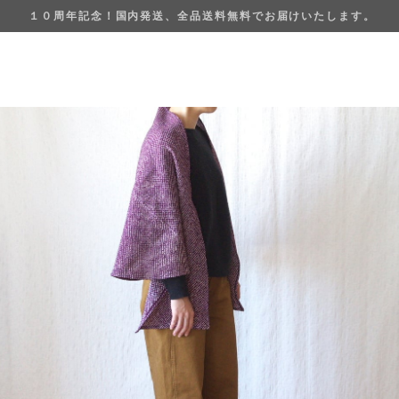
１０周年記念！国内発送、全品送料無料でお届けいたします。