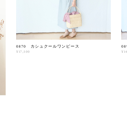
0870 カシュクールワンピース
0
¥17,500
¥1
、