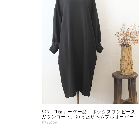
S73 H様オーダー品 ボックスワンピース
ガウンコート、ゆったりヘムプルオーバー
¥76,000