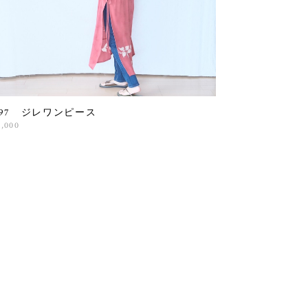
897 ジレワンピース
4,000