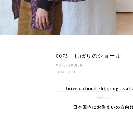
0073 しぼりのショール
¥88,888,888
SOLD OUT
International shipping avail
Sold out
日本国内にお住まいの方向