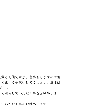
洗濯が可能ですが、色落ちしますので他
しく素早く手洗いしてください。脱水は
ださい。
べく減らしていただく事をお勧めしま
していただく事をお勧めします。