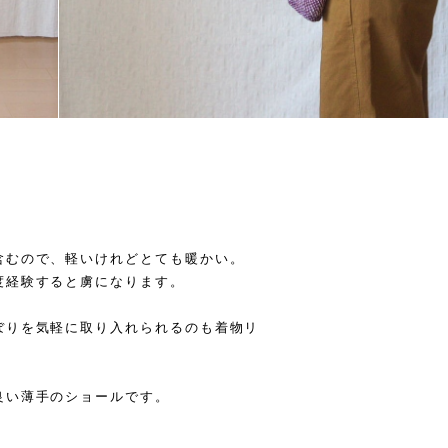
含むので、軽いけれどとても暖かい。
度経験すると虜になります。
ぼりを気軽に取り入れられるのも着物リ
良い薄手のショールです。