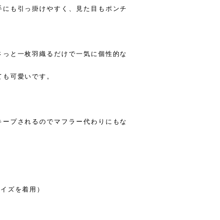
手にも引っ掛けやすく、見た目もポンチ
さっと一枚羽織るだけで一気に個性的な
ても可愛いです。
キープされるのでマフラー代わりにもな
サイズを着用）