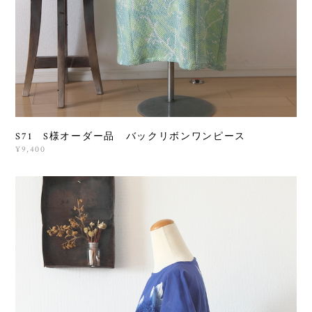
S71 S様オーダー品 バックリボンワンピース
¥9,400