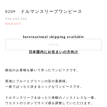
0209 ドルマンスリーブワンピース
¥88,888,888
SOLD OUT
International shipping available
Sold out
日本国内にお住まいの方向け
銘仙のお着物を解いて作ったワンピースです。
黒地にブルーとグリーンの笹の葉模様。
一枚でばっちり決まるシックなワンピースです。
ドルマンスリーブ＆ゆったり身幅のノンストレスな一着。
ウエストのリボンでサイズ感を調整していただけます。