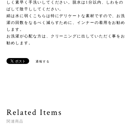
しく素早く手洗いしてください。脱水は1分以内、しわをの
ばして陰干ししてください。
絹は水に弱くこちらは特にデリケートな素材ですので、お洗
濯の回数をなるべく減らすために、インナーの着用をお勧め
します。
お洗濯が心配な方は、クリーニングに出していただく事をお
勧めします。
通報する
Related Items
関連商品