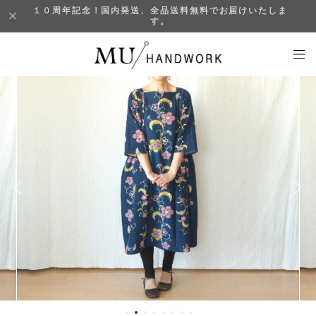
１０周年記念！国内発送、全品送料無料でお届けいたしま
す。