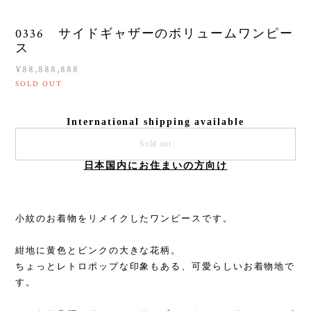
0336 サイドギャザーのボリュームワンピー
ス
¥88,888,888
SOLD OUT
International shipping available
Sold out
日本国内にお住まいの方向け
小紋のお着物をリメイクしたワンピースです。
紺地に黄色とピンクの大きな花柄。
ちょっとレトロポップな印象もある、可愛らしいお着物地で
す。