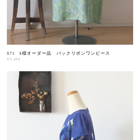
S71 S様オーダー品 バックリボンワンピース
¥9,400