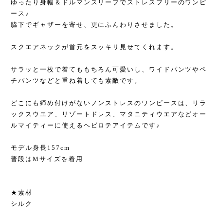
ゆったり身幅＆ドルマンスリーブでストレスフリーのワンピ
ース♪
脇下でギャザーを寄せ、更にふんわりさせました。
スクエアネックが首元をスッキリ見せてくれます。
サラッと一枚で着てももちろん可愛いし、ワイドパンツやペ
チパンツなどと重ね着しても素敵です。
どこにも締め付けがないノンストレスのワンピースは、リラ
ックスウエア、リゾートドレス、マタニティウエアなどオー
ルマイティーに使えるヘビロテアイテムです♪
モデル身長157cm
普段はMサイズを着用
★素材
シルク