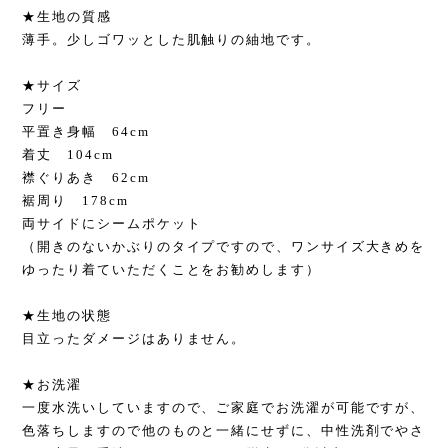
★生地の質感
薄手。少しゴワッとした肌触りの紬地です。
★サイズ
フリー
平置き身幅 64cm
着丈 104cm
襟ぐりあき 62cm
裾周り 178cm
両サイドにシームポケット
（開きのないかぶりのタイプですので、ワンサイズ大きめを
ゆったり着ていただくことをお勧めします）
★生地の状態
目立ったダメージはありません。
★お洗濯
一度水洗いしていますので、ご家庭でお洗濯が可能ですが、
色落ちしますので他のものと一緒にせずに、中性洗剤でやさ