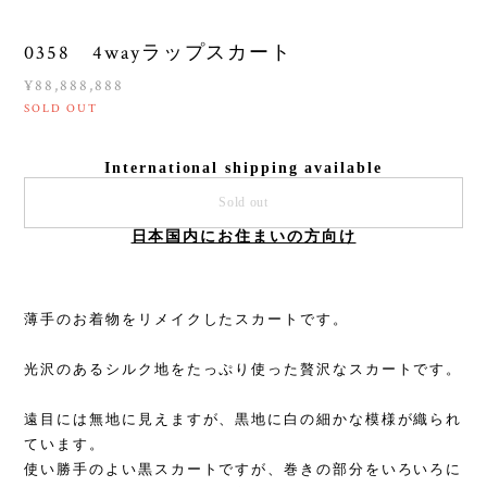
0358 4wayラップスカート
¥88,888,888
SOLD OUT
International shipping available
Sold out
日本国内にお住まいの方向け
薄手のお着物をリメイクしたスカートです。
光沢のあるシルク地をたっぷり使った贅沢なスカートです。
遠目には無地に見えますが、黒地に白の細かな模様が織られ
ています。
使い勝手のよい黒スカートですが、巻きの部分をいろいろに