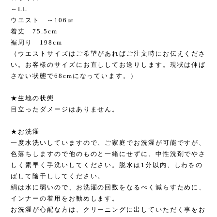
～LL
ウエスト ～106㎝
着丈 75.5cm
裾周り 198cm
（ウエストサイズはご希望があればご注文時にお伝えくださ
い。お客様のサイズにお直ししてお送りします。現状は伸ば
さない状態で68cmになっています。）
★生地の状態
目立ったダメージはありません。
★お洗濯
一度水洗いしていますので、ご家庭でお洗濯が可能ですが、
色落ちしますので他のものと一緒にせずに、中性洗剤でやさ
しく素早く手洗いしてください。脱水は1分以内、しわをの
ばして陰干ししてください。
絹は水に弱いので、お洗濯の回数をなるべく減らすために、
インナーの着用をお勧めします。
お洗濯が心配な方は、クリーニングに出していただく事をお