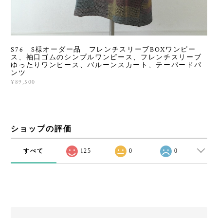
S76 S様オーダー品 フレンチスリーブBOXワンピー
ス、袖口ゴムのシンプルワンピース、フレンチスリーブ
ゆったりワンピース、バルーンスカート、テーパードパ
ンツ
¥89,500
ショップの評価
すべて
125
0
0