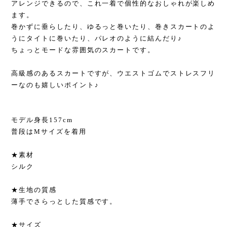
アレンジできるので、これ一着で個性的なおしゃれが楽しめ
ます。
巻かずに垂らしたり、ゆるっと巻いたり、巻きスカートのよ
うにタイトに巻いたり、パレオのように結んだり♪
ちょっとモードな雰囲気のスカートです。
高級感のあるスカートですが、ウエストゴムでストレスフリ
ーなのも嬉しいポイント♪
モデル身長157cm
普段はMサイズを着用
★素材
シルク
★生地の質感
薄手でさらっとした質感です。
★サイズ