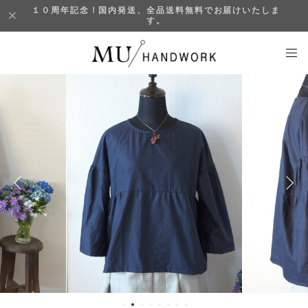
１０周年記念！国内発送、全品送料無料でお届けいたしま
す。