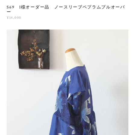
S69 I様オーダー品 ノースリーブペプラムプルオーバ
ー
¥14,000