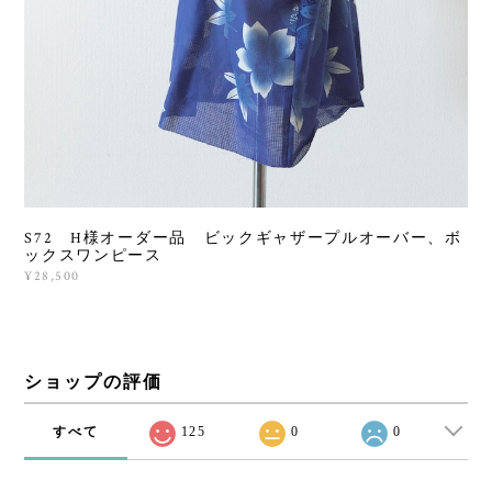
S72 H様オーダー品 ビックギャザープルオーバー、ボ
ックスワンピース
¥28,500
ショップの評価
すべて
125
0
0