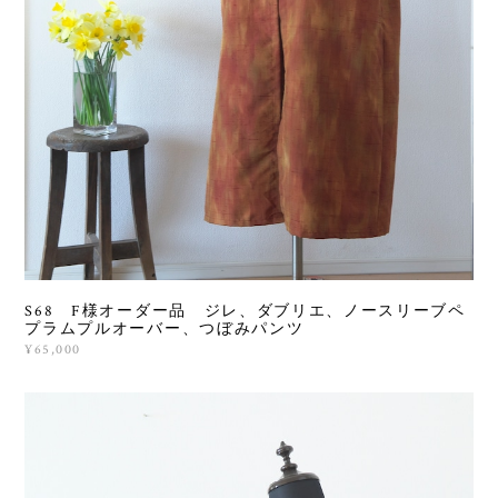
S68 F様オーダー品 ジレ、ダブリエ、ノースリーブペ
プラムプルオーバー、つぼみパンツ
¥65,000