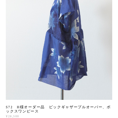
S72 H様オーダー品 ビックギャザープルオーバー、ボ
ックスワンピース
¥28,500