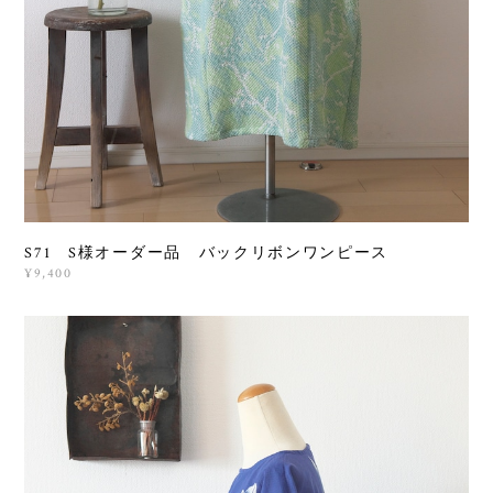
S71 S様オーダー品 バックリボンワンピース
¥9,400