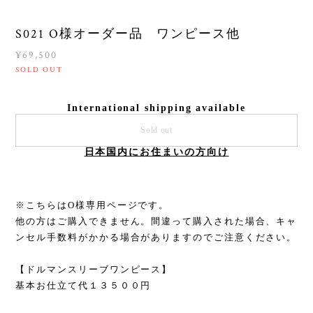
S021 O様オーダー品 ワンピース他
¥69,500
SOLD OUT
International shipping available
Sold out
日本国内にお住まいの方向け
※こちらはO様専用ページです。
他の方はご購入できません。間違って購入された場合、キャ
ンセル手数料がかかる場合がありますのでご注意ください。
【ドルマンスリーブワンピース】
基本お仕立て代１３５００円