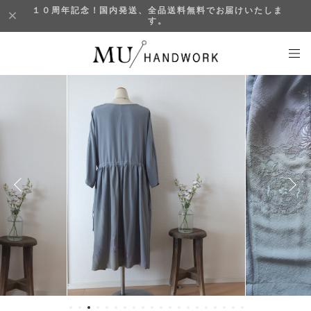
１０周年記念！国内発送、全品送料無料でお届けいたしま
す。