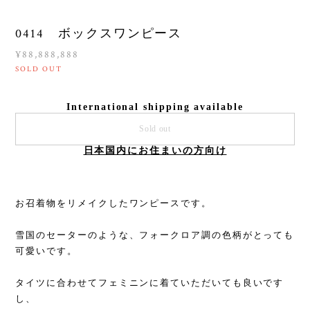
0414 ボックスワンピース
¥88,888,888
SOLD OUT
International shipping available
Sold out
日本国内にお住まいの方向け
お召着物をリメイクしたワンピースです。
雪国のセーターのような、フォークロア調の色柄がとっても
可愛いです。
タイツに合わせてフェミニンに着ていただいても良いです
し、