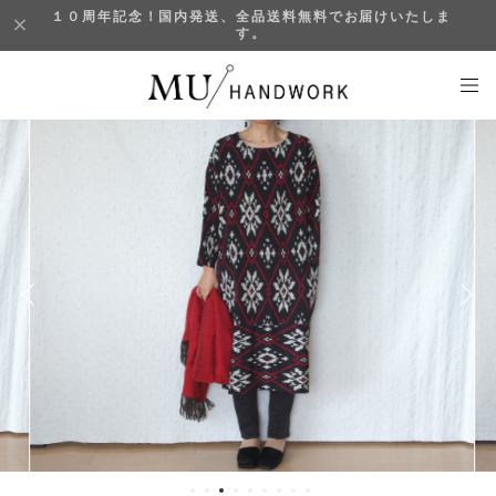
１０周年記念！国内発送、全品送料無料でお届けいたしま
す。