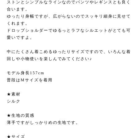
ストンとシンプルなラインなのでパンツやレギンスとも良く
合います。
ゆったり身幅ですが、広がらないのでスッキリ細身に見せて
くれます。
ドロップショルダーでゆるっとラフなシルエットがとても可
愛いですよ。
中にたくさん着こめるゆったりサイズですので、いろんな着
回しや小物使いを楽しんでみてください♪
モデル身長157cm
普段はMサイズを着用
★素材
シルク
★生地の質感
薄手ですがしっかりめの生地です。
★サイズ