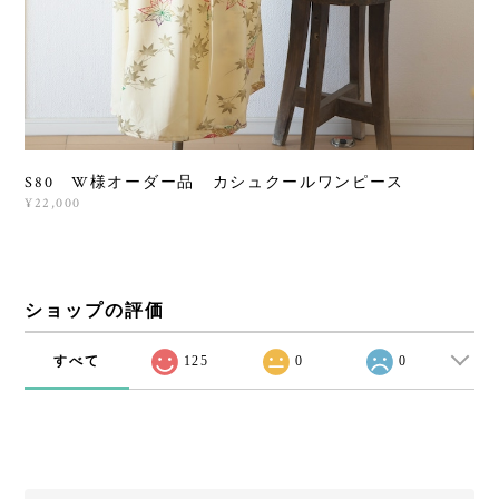
S80 W様オーダー品 カシュクールワンピース
¥22,000
ショップの評価
すべて
125
0
0