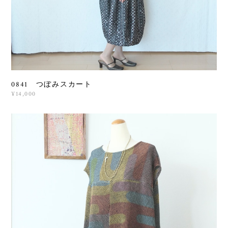
0841 つぼみスカート
¥14,000