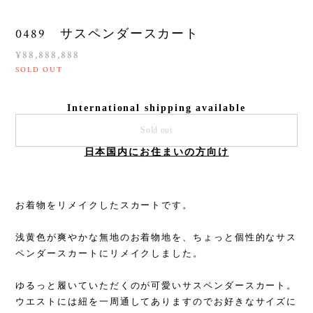
0489 サスペンダースカート
¥88,888,888
SOLD OUT
International shipping available
Sold out
日本国内にお住まいの方向け
お着物をリメイクしたスカートです。
浅黄色が爽やかな無地のお着物地を、ちょっと個性的なサス
ペンダースカートにリメイクしました。
ゆるっと履いていただくのが可愛いサスペンダースカート。
ウエストには紐を一周通してありますのでお好きなサイズに