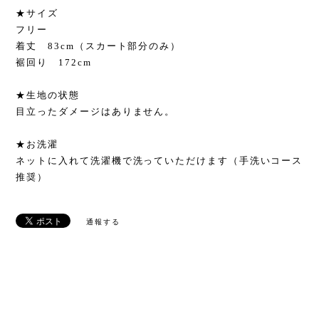
★サイズ
フリー
着丈 83cm（スカート部分のみ）
裾回り 172cm
★生地の状態
目立ったダメージはありません。
★お洗濯
ネットに入れて洗濯機で洗っていただけます（手洗いコース
推奨）
通報する