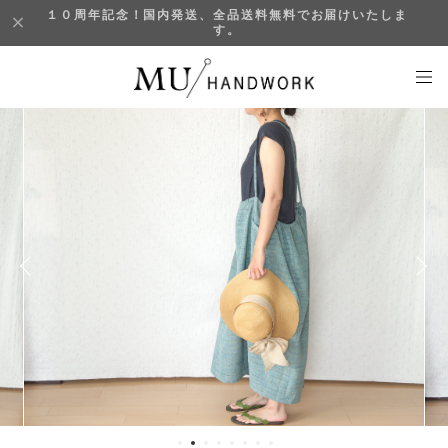
１０周年記念！国内発送、全品送料無料でお届けいたしま
す。