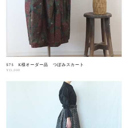
S75 K様オーダー品 つぼみスカート
¥15,000