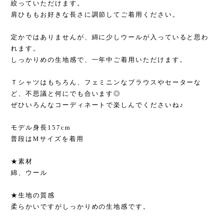
絞っていただけます。
肩ひももお好きな長さに調節してご着用ください。
定かではありませんが、綿に少しウールが入っていると思わ
れます。
しっかりめの生地感で、一年中ご着用いただけます。
Ｔシャツはもちろん、フェミニンなブラウスやセーターな
ど、不思議と何にでも合います◎
ぜひいろんなコーディネートで楽しんでくださいね♪
モデル身長157cm
普段はMサイズを着用
★素材
綿、ウール
★生地の質感
柔らかいですがしっかりめの生地感です。