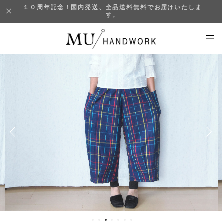
１０周年記念！国内発送、全品送料無料でお届けいたしま
す。