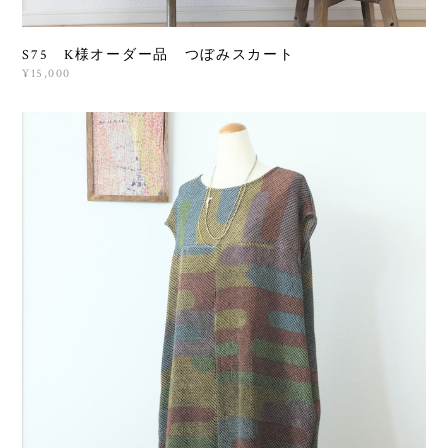
S75 K様オーダー品 つぼみスカート
¥15,000