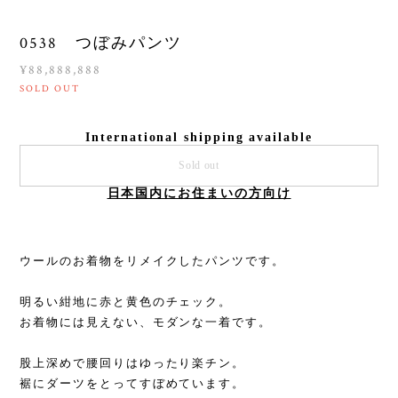
0538 つぼみパンツ
¥88,888,888
SOLD OUT
International shipping available
Sold out
日本国内にお住まいの方向け
ウールのお着物をリメイクしたパンツです。
明るい紺地に赤と黄色のチェック。
お着物には見えない、モダンな一着です。
股上深めで腰回りはゆったり楽チン。
裾にダーツをとってすぼめています。