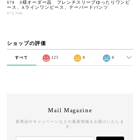
S78 S様オーダー品 フレンチスリーブゆったりワンピ
ース、Aラインワンピース、テーパードパンツ
¥72,900
ショップの評価
すべて
125
0
0
Mail Magazine
新商品やキャンペーンなどの最新情報をお届けいたしま
す。