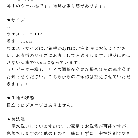
薄手のウール地です。適度な張り感があります。
★サイズ
～LL
ウエスト 〜112cm
着丈 85cm
ウエストサイズはご希望があればご注文時にお伝えくださ
い。お客様のサイズにお直ししてお送りします。現状は伸ば
さない状態で70cmになっています。
（リピーター様も、サイズ調整が必要な場合はその都度必ず
お知らせください。こちらからのご確認は控えさせていただ
きます。）
★生地の状態
目立ったダメージはありません。
★お洗濯
一度水洗いしていますので、ご家庭でお洗濯が可能ですが、
色落ちしますので他のものと一緒にせずに、中性洗剤でやさ