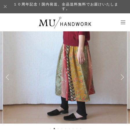
１０周年記念！国内発送、全品送料無料でお届けいたしま
す。