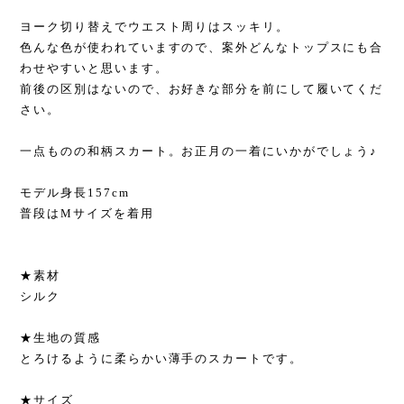
ヨーク切り替えでウエスト周りはスッキリ。
色んな色が使われていますので、案外どんなトップスにも合
わせやすいと思います。
前後の区別はないので、お好きな部分を前にして履いてくだ
さい。
一点ものの和柄スカート。お正月の一着にいかがでしょう♪
モデル身長157cm
普段はMサイズを着用
★素材
シルク
★生地の質感
とろけるように柔らかい薄手のスカートです。
★サイズ