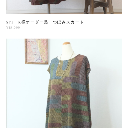
S75 K様オーダー品 つぼみスカート
¥15,000