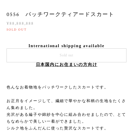
0556 パッチワークティアードスカート
¥88,888,888
SOLD OUT
International shipping available
Sold out
日本国内にお住まいの方向け
色んなお着物地をパッチワークしたスカートです。
お正月をイメージして、繊細で華やかな和柄の生地をたくさ
ん集めました。
光沢がある綸子や錦紗を中心に組み合わせましたので、とて
もなめらかで美しい一着ができました。
シルク地をふんだんに使った贅沢なスカートです。