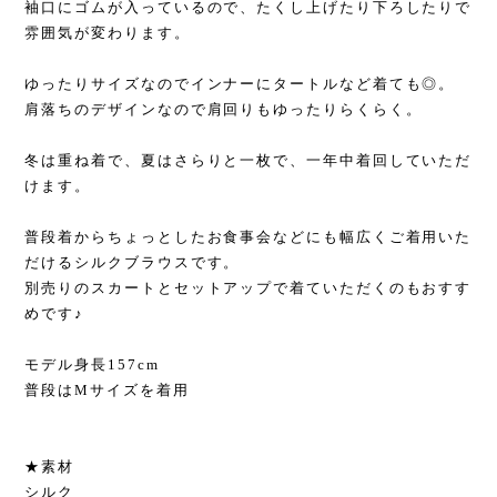
袖口にゴムが入っているので、たくし上げたり下ろしたりで
雰囲気が変わります。
ゆったりサイズなのでインナーにタートルなど着ても◎。
肩落ちのデザインなので肩回りもゆったりらくらく。
冬は重ね着で、夏はさらりと一枚で、一年中着回していただ
けます。
普段着からちょっとしたお食事会などにも幅広くご着用いた
だけるシルクブラウスです。
別売りのスカートとセットアップで着ていただくのもおすす
めです♪
モデル身長157cm
普段はMサイズを着用
★素材
シルク