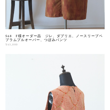
S68 F様オーダー品 ジレ、ダブリエ、ノースリーブペ
プラムプルオーバー、つぼみパンツ
¥65,000