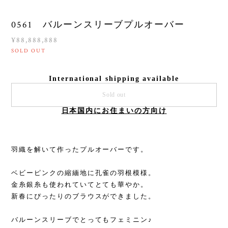
0561 バルーンスリーブプルオーバー
¥88,888,888
SOLD OUT
International shipping available
Sold out
日本国内にお住まいの方向け
羽織を解いて作ったプルオーバーです。
ベビーピンクの縮緬地に孔雀の羽根模様。
金糸銀糸も使われていてとても華やか。
新春にぴったりのブラウスができました。
バルーンスリーブでとってもフェミニン♪