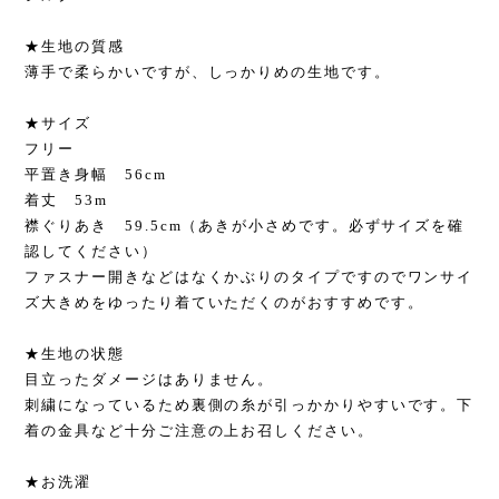
★生地の質感
薄手で柔らかいですが、しっかりめの生地です。
★サイズ
フリー
平置き身幅 56cm
着丈 53m
襟ぐりあき 59.5cm（あきが小さめです。必ずサイズを確
認してください）
ファスナー開きなどはなくかぶりのタイプですのでワンサイ
ズ大きめをゆったり着ていただくのがおすすめです。
★生地の状態
目立ったダメージはありません。
刺繍になっているため裏側の糸が引っかかりやすいです。下
着の金具など十分ご注意の上お召しください。
★お洗濯