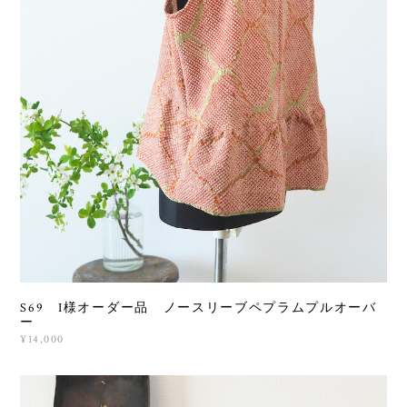
S69 I様オーダー品 ノースリーブペプラムプルオーバ
ー
¥14,000