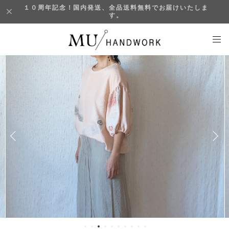
１０周年記念！国内発送、全品送料無料でお届けいたしま
す。