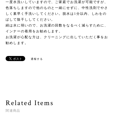
一度水洗いしていますので、ご家庭でお洗濯が可能ですが、
色落ちしますので他のものと一緒にせずに、中性洗剤でやさ
しく素早く手洗いしてください。脱水は1分以内、しわをの
ばして陰干ししてください。
絹は水に弱いので、お洗濯の回数をなるべく減らすために、
インナーの着用をお勧めします。
お洗濯が心配な方は、クリーニングに出していただく事をお
勧めします。
通報する
Related Items
関連商品