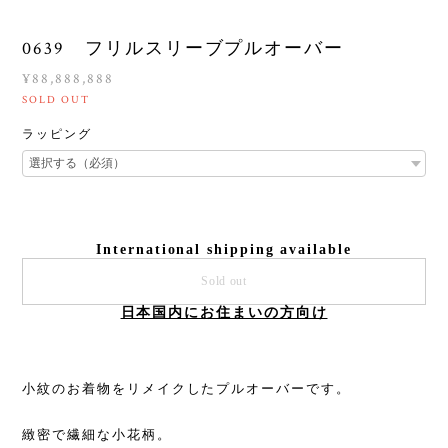
0639 フリルスリーブプルオーバー
¥88,888,888
SOLD OUT
ラッピング
International shipping available
Sold out
日本国内にお住まいの方向け
小紋のお着物をリメイクしたプルオーバーです。
緻密で繊細な小花柄。