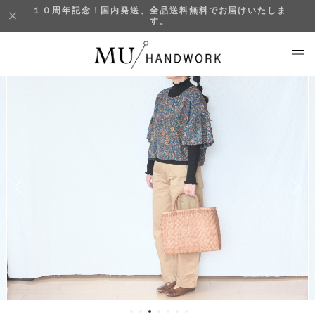
１０周年記念！国内発送、全品送料無料でお届けいたしま
す。