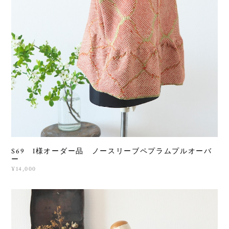
S69 I様オーダー品 ノースリーブペプラムプルオーバ
ー
¥14,000