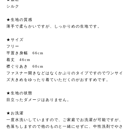
シルク
★生地の質感
薄手で柔らかいですが、しっかりめの生地です。
★サイズ
フリー
平置き身幅 66cm
着丈 46cm
襟ぐりあき 60cm
ファスナー開きなどはなくかぶりのタイプですのでワンサイ
ズ大きめをゆったり着ていただくのがおすすめです。
★生地の状態
目立ったダメージはありません。
★お洗濯
一度水洗いしていますので、ご家庭でお洗濯が可能ですが、
色落ちしますので他のものと一緒にせずに、中性洗剤でやさ