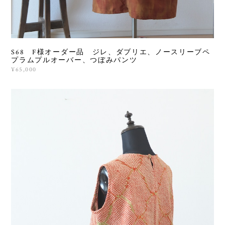
S68 F様オーダー品 ジレ、ダブリエ、ノースリーブペ
プラムプルオーバー、つぼみパンツ
¥65,000