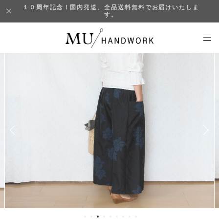
１０周年記念！国内発送、全品送料無料でお届けいたしま
す。