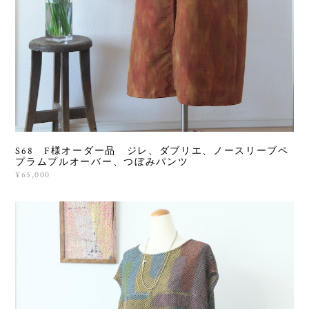
S68 F様オーダー品 ジレ、ダブリエ、ノースリーブペ
プラムプルオーバー、つぼみパンツ
¥65,000