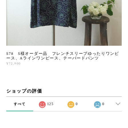
S78 S様オーダー品 フレンチスリーブゆったりワンピ
ース、Aラインワンピース、テーパードパンツ
¥72,900
ショップの評価
すべて
125
0
0