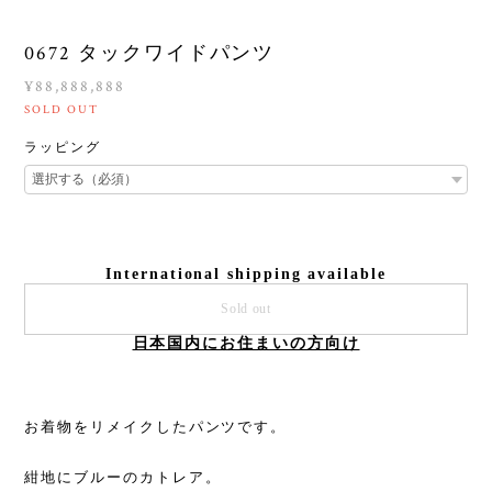
0672 タックワイドパンツ
¥88,888,888
SOLD OUT
ラッピング
International shipping available
Sold out
日本国内にお住まいの方向け
お着物をリメイクしたパンツです。
紺地にブルーのカトレア。