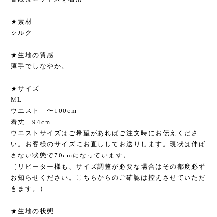
★素材
シルク
★生地の質感
薄手でしなやか。
★サイズ
ML
ウエスト 〜100cm
着丈 94cm
ウエストサイズはご希望があればご注文時にお伝えくださ
い。お客様のサイズにお直ししてお送りします。現状は伸ば
さない状態で70cmになっています。
（リピーター様も、サイズ調整が必要な場合はその都度必ず
お知らせください。こちらからのご確認は控えさせていただ
きます。）
★生地の状態