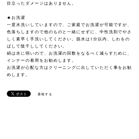
目立ったダメージはありません。
★お洗濯
一度水洗いしていますので、ご家庭でお洗濯が可能ですが、
色落ちしますので他のものと一緒にせずに、中性洗剤でやさ
しく素早く手洗いしてください。脱水は1分以内、しわをの
ばして陰干ししてください。
絹は水に弱いので、お洗濯の回数をなるべく減らすために、
インナーの着用をお勧めします。
お洗濯が心配な方はクリーニングに出していただく事をお勧
めします。
通報する