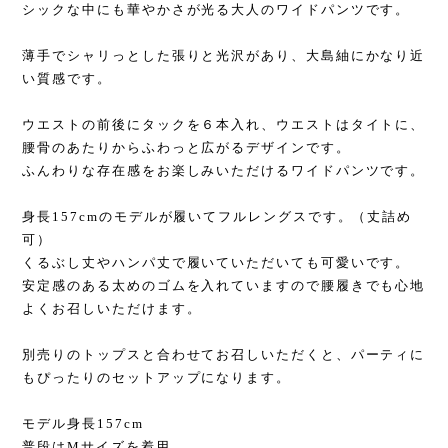
シックな中にも華やかさが光る大人のワイドパンツです。
薄手でシャリっとした張りと光沢があり、大島紬にかなり近
い質感です。
ウエストの前後にタックを６本入れ、ウエストはタイトに、
腰骨のあたりからふわっと広がるデザインです。
ふんわりな存在感をお楽しみいただけるワイドパンツです。
身長157cmのモデルが履いてフルレングスです。（丈詰め
可）
くるぶし丈やハンパ丈で履いていただいても可愛いです。
安定感のある太めのゴムを入れていますので腰履きでも心地
よくお召しいただけます。
別売りのトップスと合わせてお召しいただくと、パーティに
もぴったりのセットアップになります。
モデル身長157cm
普段はMサイズを着用