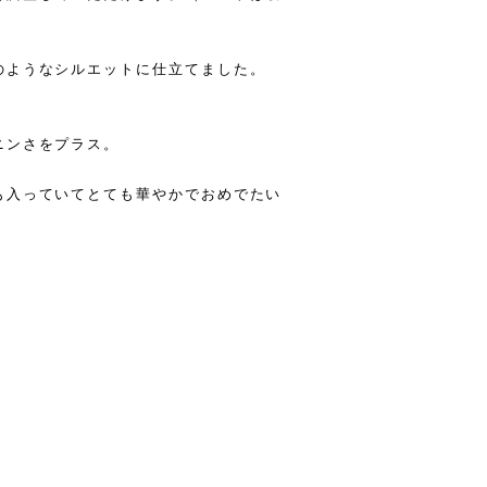
のようなシルエットに仕立てました。
ニンさをプラス。
も入っていてとても華やかでおめでたい