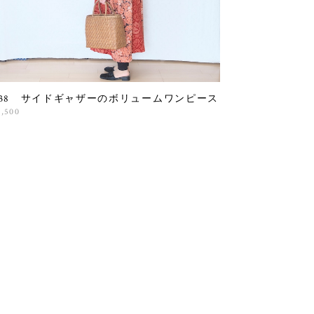
838 サイドギャザーのボリュームワンピース
7,500