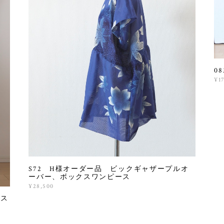
0
¥1
S72 H様オーダー品 ビックギャザープルオ
ーバー、ボックスワンピース
¥28,500
ース