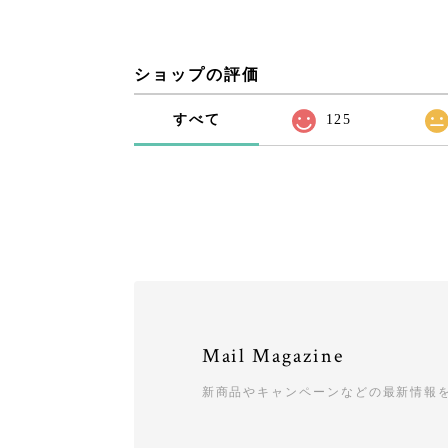
ショップの評価
すべて
125
Mail Magazine
新商品やキャンペーンなどの最新情報