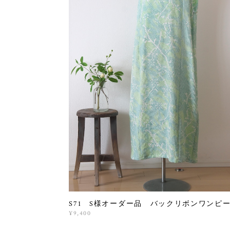
S71 S様オーダー品 バックリボンワンピ
¥9,400