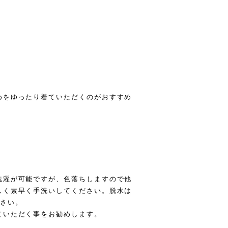
めをゆったり着ていただくのがおすすめ
洗濯が可能ですが、色落ちしますので他
しく素早く手洗いしてください。脱水は
ださい。
ていただく事をお勧めします。