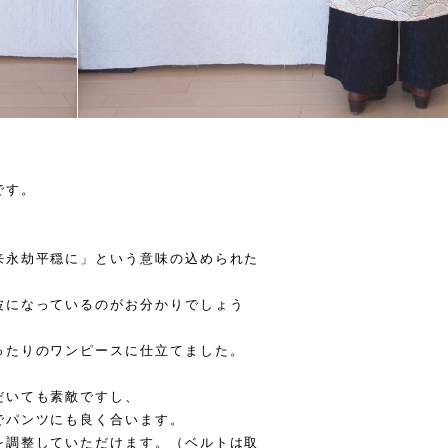
です。
来永劫平穏に」という意味の込められた
波になっているのがお分かりでしょう
ったりのワンピースに仕立てました。
だいても素敵ですし、
でパンツにも良く合います。
を調整していただけます。（ベルトは取