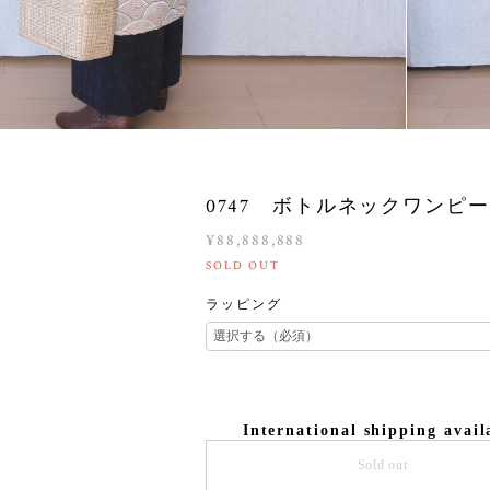
0747 ボトルネックワンピ
¥88,888,888
SOLD OUT
ラッピング
International shipping avail
Sold out