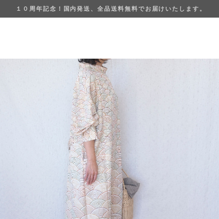
１０周年記念！国内発送、全品送料無料でお届けいたします。