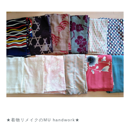
★着物リメイクのMU handwork★