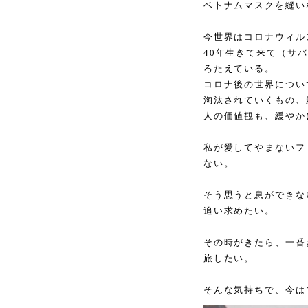
ベトナムマスクを縫い
今世界はコロナウィル
40
年生きて来て（サバ
ろたえている。
コロナ後の世界につい
淘汰されていくもの、
人の価値観も、緩やか
私が愛してやまないフ
ない。
そう思うと息ができな
追い求めたい。
その時がきたら、一番
旅したい。
そんな気持ちで、今は