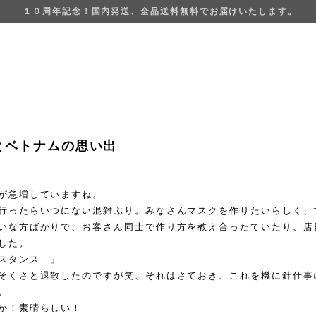
１０周年記念！国内発送、全品送料無料でお届けいたします。
とベトナムの思い出
が急増していますね。
行ったらいつにない混雑ぶり。みなさんマスクを作りたいらしく、
いな方ばかりで、お客さん同士で作り方を教え合ったていたり、店
した。
スタンス…」
そくさと退散したのですが笑、それはさておき、これを機に針仕事
。
か！素晴らしい！