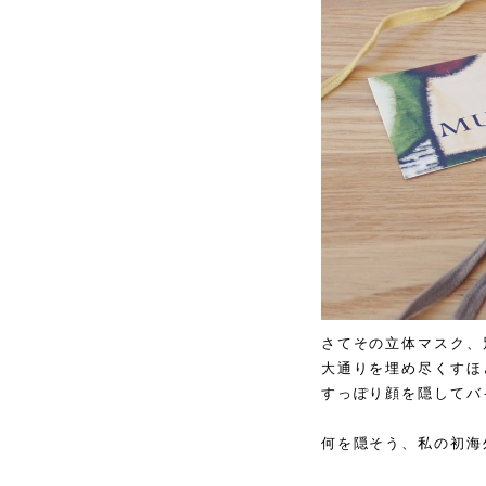
さてその立体マスク、
大通りを埋め尽くすほ
すっぽり顔を隠してバ
何を隠そう、私の初海