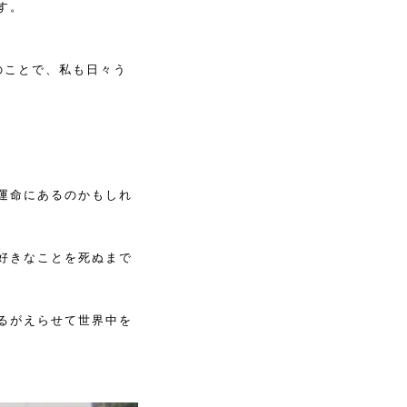
す。
のことで、私も日々う
運命にあるのかもしれ
好きなことを死ぬまで
るがえらせて世界中を