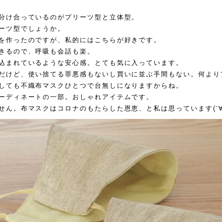
分け合っているのがプリーツ型と立体型。
ーツ型でしょうか。
を作ったのですが、私的にはこちらが好きです。
きるので、呼吸も会話も楽。
込まれているような安心感。とても気に入っています。
だけど、使い捨てる罪悪感もないし買いに並ぶ手間もない。何より
しても不織布マスクひとつで台無しになりますからね。
ーディネートの一部。おしゃれアイテムです。
せん。布マスクはコロナのもたらした恩恵、と私は思っています
(
´