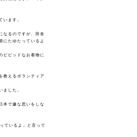
ています。
になるのですが、田舎
源にたゆたっているよ
のビビッドなお着物に
を教えるボランティア
いました。
日本で嫌な思いをしな
っているよ」と言って