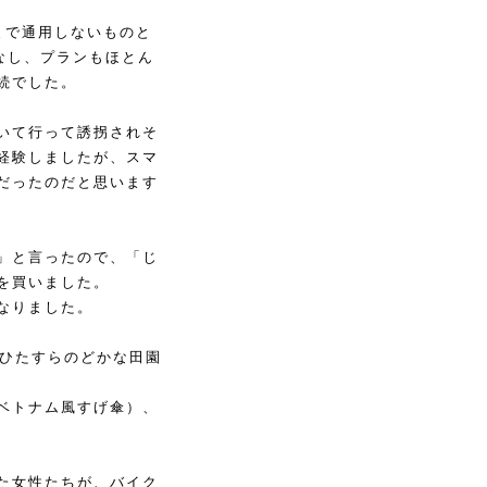
まで通用しないものと
なし、プランもほとん
続でした。
いて行って誘拐されそ
経験しましたが、スマ
だったのだと思います
」と言ったので、「じ
を買いました。
なりました。
ひたすらのどかな田園
ベトナム風すげ傘）、
た女性たちが、バイク