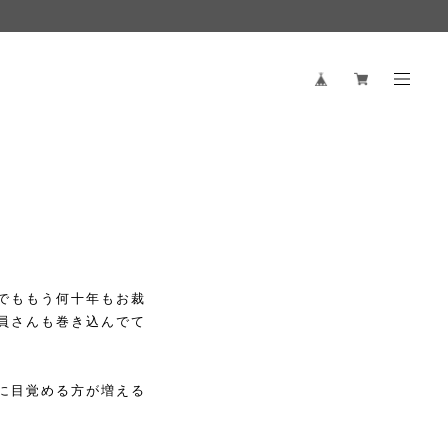
でももう何十年もお裁
員さんも巻き込んでて
に目覚める方が増える