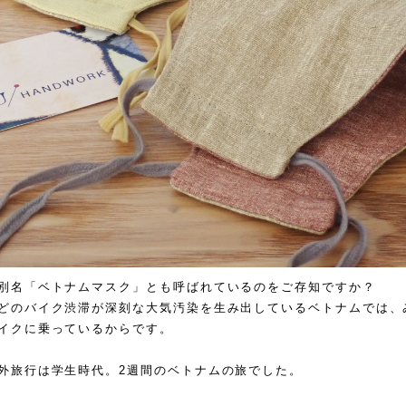
別名「ベトナムマスク」とも呼ばれているのをご存知ですか？
どのバイク渋滞が深刻な大気汚染を生み出しているベトナムでは、
イクに乗っているからです。
外旅行は学生時代。
2
週間のベトナムの旅でした。